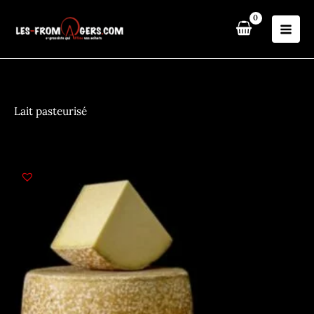
Aller
au
contenu
Lait pasteurisé