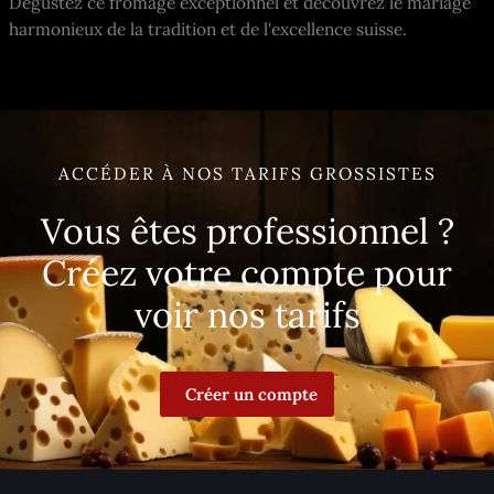
Dégustez ce fromage exceptionnel et découvrez le mariage
harmonieux de la tradition et de l'excellence suisse.
ACCÉDER À NOS TARIFS GROSSISTES
Vous êtes professionnel ?
Créez votre compte pour
voir nos tarifs
Créer un compte