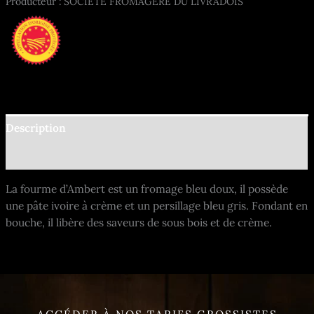
Producteur : SOCIETE FROMAGERE DU LIVRADOIS
Description
Informations complémentaires
La fourme d’Ambert est un fromage bleu doux, il possède
une pâte ivoire à crème et un persillage bleu gris. Fondant en
bouche, il libère des saveurs de sous bois et de crème.