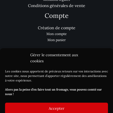
Conditions générales de vente
Compte
Création de compte
Mon compte
Mon panier
Gérer le consentement aux
Aides
cookies
Les cookies nous apportent de précieux retours sur vos interactions avec
Nous contacter
notre site, nous permettant d’apporter régulièrement des améliorations
Processus de commande
à votre expérience.
Réclamation
Alors pas la peine d’en faire tout un fromage, vous pouvez comté sur
Livraison / DLC
nous !
Blog
Accepter