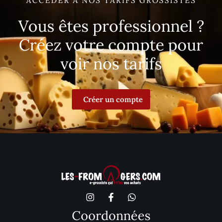
ACCÉDER À NOS TARIFS GROSSISTES
Vous êtes professionnel ?
Créez votre compte pour
voir nos tarifs
Créer un compte
Coordonnées