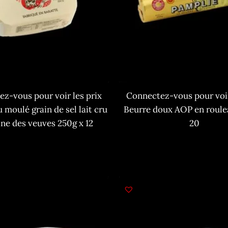
z-vous pour voir les prix
Connectez-vous pour voir
 moulé grain de sel lait cru
Beurre doux AOP en roule
ne des veuves 250g x 12
20