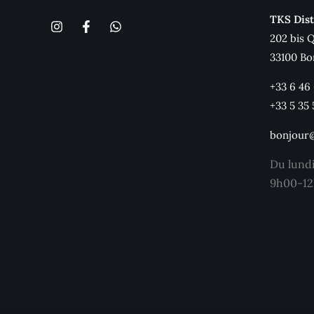
TKS Dist
202 bis 
33100 Bo
+33 6 46
+33 5 35 
bonjour
Du lund
9h00-12