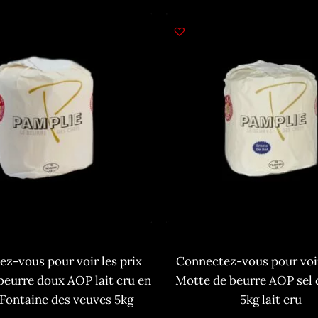
z-vous pour voir les prix
Connectez-vous pour voir
beurre doux AOP lait cru en
Motte de beurre AOP sel
 Fontaine des veuves 5kg
5kg lait cru