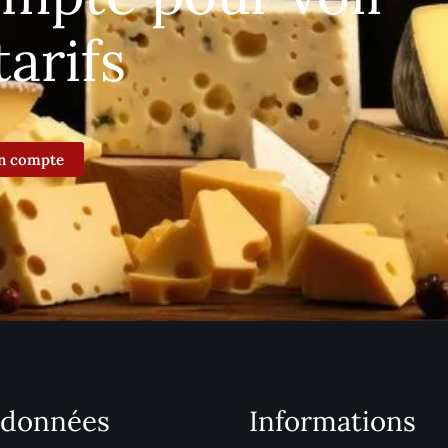
tarifs
n compte
données
Informations