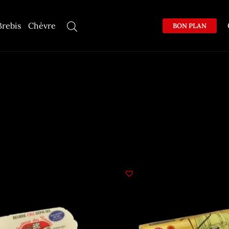
Brebis
Chèvre
BON PLAN