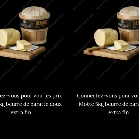
z-vous pour voir les prix
Connectez-vous pour voir
kg beurre de baratte doux
Motte 5kg beurre de bara
extra fin
extra fin