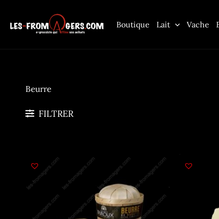
Aller
au
Boutique
Lait
Vache
contenu
Beurre
FILTRER