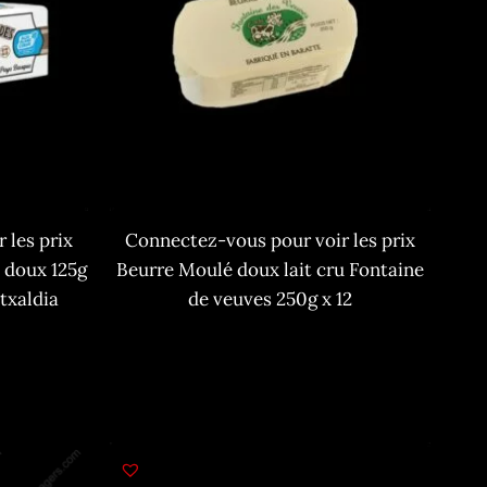
 les prix
Connectez-vous pour voir les prix
n doux 125g
Beurre Moulé doux lait cru Fontaine
xaldia
de veuves 250g x 12