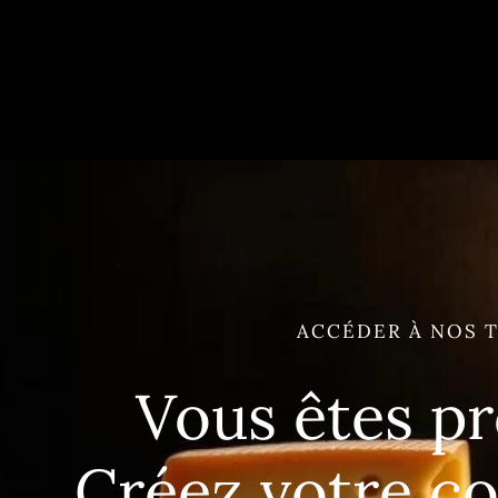
ACCÉDER À NOS T
Vous êtes pr
Créez votre c