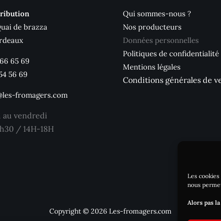
ribution
Qui sommes-nous ?
Quai de brazza
Nos producteurs
rdeaux
Données personnelles
Politiques de confidentialité
 66 65 69
Mentions légales
54 56 69
Conditions générales de v
@les-fromagers.com
i au vendredi
h30 / 14H-18H
Les cookies 
nous permet
Alors pas la
Copyright © 2026 Les-fromagers.com