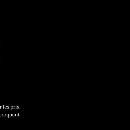
 les prix
 croquant