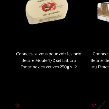
Connectez-vous pour voir les prix
Connecte
Beurre Moulé 1/2 sel lait cru
Beurre de
Fontaine des veuves 250g x 12
au Pimen