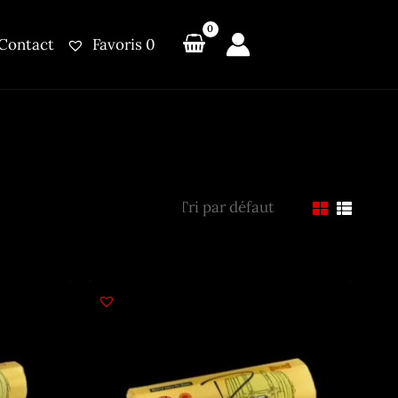
Contact
Favoris
0