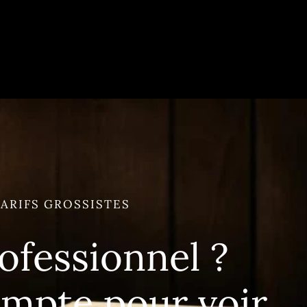
ARIFS GROSSISTES
ofessionnel ?
ompte pour voir