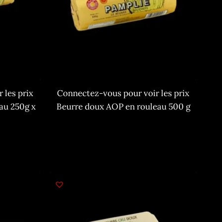
 les prix
Connectez-vous pour voir les prix
au 250g x
Beurre doux AOP en rouleau 500 g