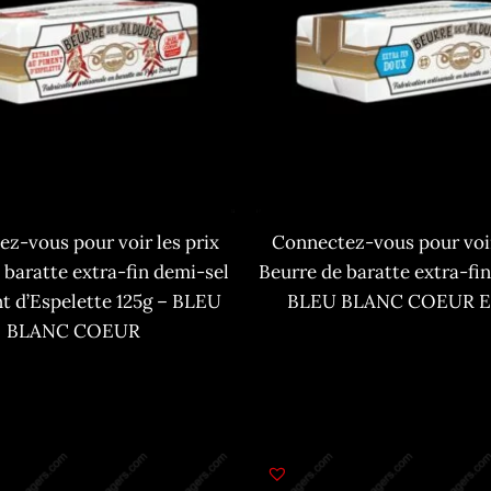
z-vous pour voir les prix
Connectez-vous pour voir
 baratte extra-fin demi-sel
Beurre de baratte extra-fi
t d’Espelette 125g – BLEU
BLEU BLANC COEUR Et
BLANC COEUR