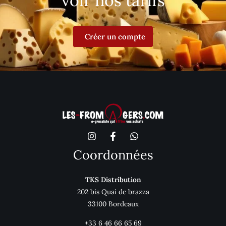
voir nos tarifs
Créer un compte
Coordonnées
TKS Distribution
202 bis Quai de brazza
33100 Bordeaux
+33 6 46 66 65 69