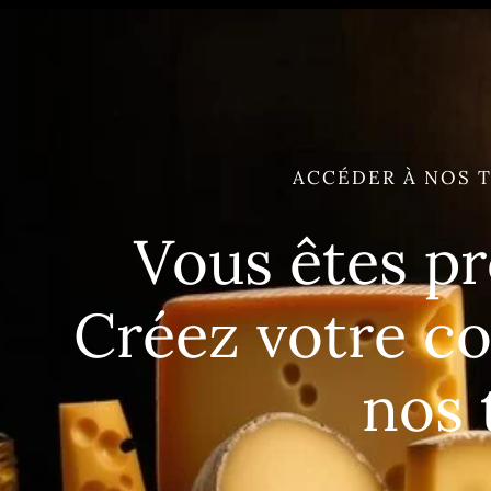
ACCÉDER À NOS T
Vous êtes pr
Créez votre c
nos 