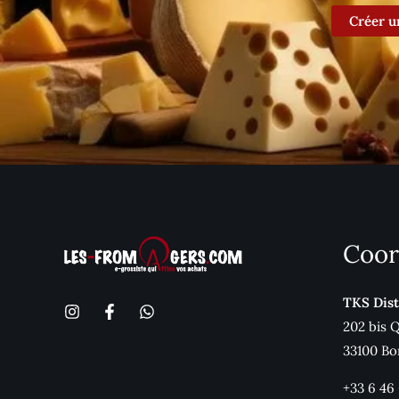
Créer u
Coor
TKS Dist
202 bis 
33100 Bo
+33 6 46