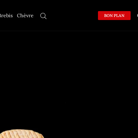
Brebis
Chèvre
BON PLAN