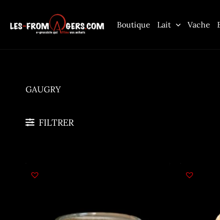
Aller
au
Boutique
Lait
Vache
contenu
GAUGRY
FILTRER