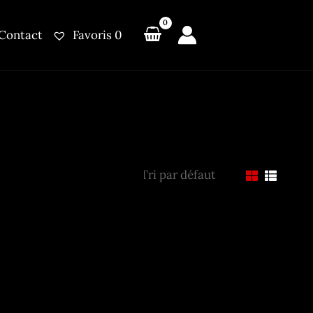
Contact
Favoris
0