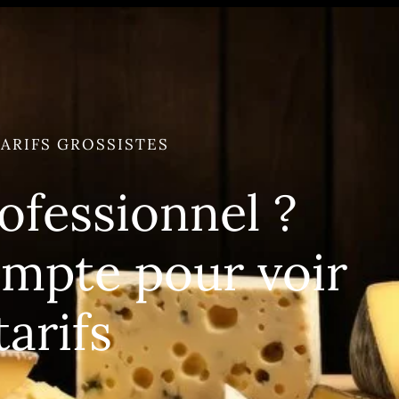
ARIFS GROSSISTES
ofessionnel ?
ompte pour voir
tarifs