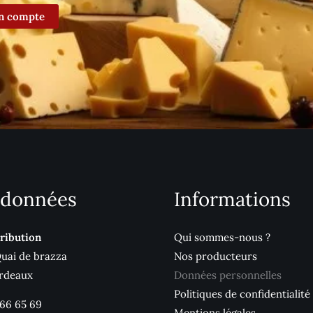
n compte
données
Informations
ribution
Qui sommes-nous ?
Quai de brazza
Nos producteurs
rdeaux
Données personnelles
Politiques de confidentialité
 66 65 69
Mentions légales