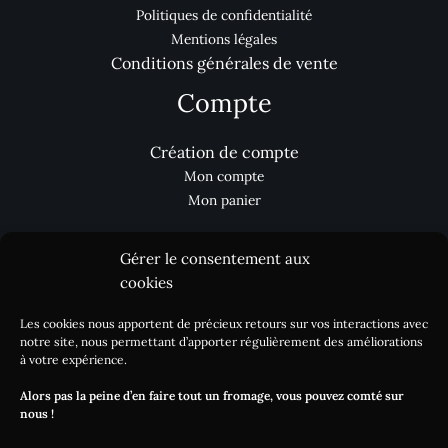
Politiques de confidentialité
Mentions légales
Conditions générales de vente
Compte
Création de compte
Mon compte
Mon panier
Gérer le consentement aux
Aides
cookies
Les cookies nous apportent de précieux retours sur vos interactions avec
Nous contacter
notre site, nous permettant d’apporter régulièrement des améliorations
Processus de commande
à votre expérience.
Réclamation
Alors pas la peine d’en faire tout un fromage, vous pouvez comté sur
Livraison / DLC
nous !
Blog