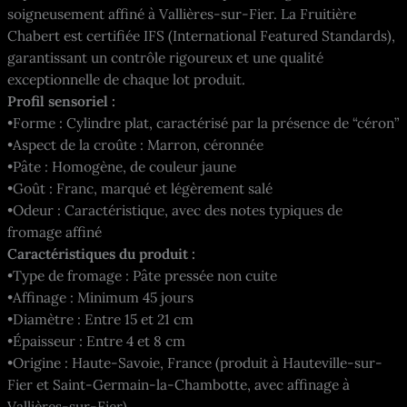
soigneusement affiné à Vallières-sur-Fier. La Fruitière
Chabert est certifiée IFS (International Featured Standards),
garantissant un contrôle rigoureux et une qualité
exceptionnelle de chaque lot produit.
Profil sensoriel :
•Forme : Cylindre plat, caractérisé par la présence de “céron”
•Aspect de la croûte : Marron, céronnée
•Pâte : Homogène, de couleur jaune
•Goût : Franc, marqué et légèrement salé
•Odeur : Caractéristique, avec des notes typiques de
fromage affiné
Caractéristiques du produit :
•Type de fromage : Pâte pressée non cuite
•Affinage : Minimum 45 jours
•Diamètre : Entre 15 et 21 cm
•Épaisseur : Entre 4 et 8 cm
•Origine : Haute-Savoie, France (produit à Hauteville-sur-
Fier et Saint-Germain-la-Chambotte, avec affinage à
Vallières-sur-Fier)