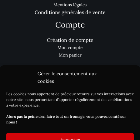
Mentions légales
Conditions générales de vente
Compte
Création de compte
Mon compte
Mon panier
Gérer le consentement aux
Aides
cookies
Les cookies nous apportent de précieux retours sur vos interactions avec
Nous contacter
notre site, nous permettant d’apporter régulièrement des améliorations
Processus de commande
à votre expérience.
Réclamation
Alors pas la peine d’en faire tout un fromage, vous pouvez comté sur
Livraison / DLC
nous !
Blog
Accepter