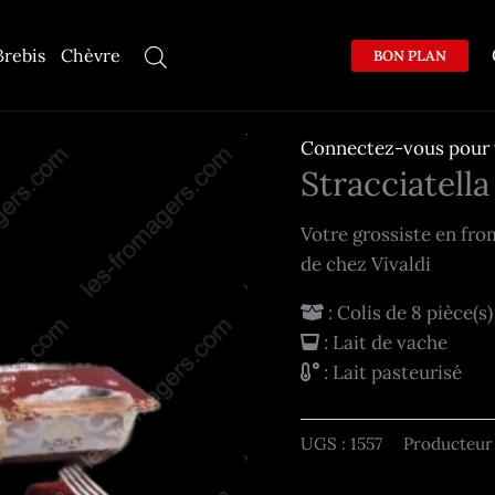
Brebis
Chèvre
BON PLAN
Connectez-vous pour v
Stracciatella
Votre grossiste en fro
de chez Vivaldi
: Colis de 8 pièce(s)
: Lait de vache
: Lait pasteurisé
UGS :
1557
Producteur