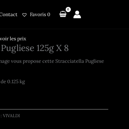
Contact
Favoris
0
oir les prix
 Pugliese 125g X 8
mage vous propose cette Stracciatella Pugliese
 de 0.125 kg
 : VIVALDI