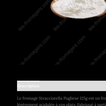
Description
Informations complémentaires
Le fromage Stracciatella Pugliese 125g est un fro
légèrement acidulée à vos plats. Fabriqué à parti