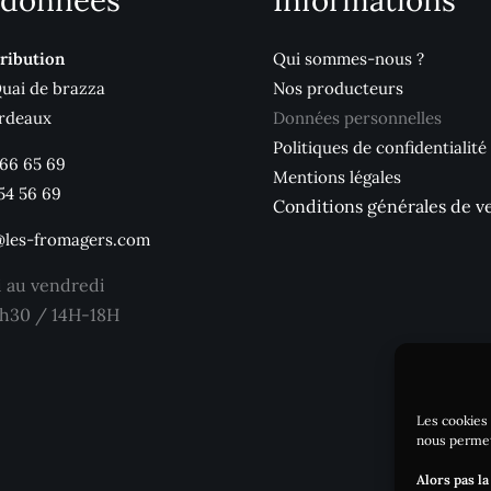
données
Informations
ribution
Qui sommes-nous ?
Quai de brazza
Nos producteurs
rdeaux
Données personnelles
Politiques de confidentialité
 66 65 69
Mentions légales
54 56 69
Conditions générales de v
@les-fromagers.com
i au vendredi
h30 / 14H-18H
Les cookies 
nous permet
Alors pas la