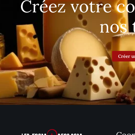
Créez votre c
nos 
Créer u