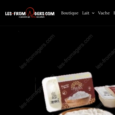
Aller
au
Boutique
Lait
Vache
contenu