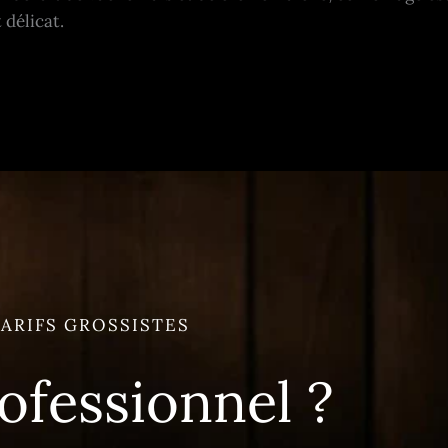
 délicat.
ARIFS GROSSISTES
ofessionnel ?