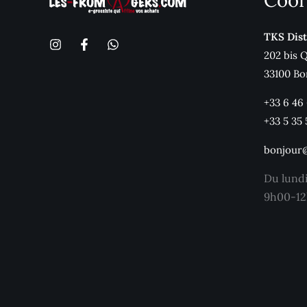
Coor
TKS Dist
202 bis 
33100 Bo
+33 6 46
+33 5 35 
bonjour
Du lund
9h00-12