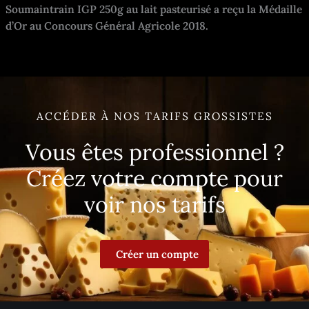
Soumaintrain IGP 250g au lait pasteurisé a reçu la Médaille
d’Or au Concours Général Agricole 2018.
ACCÉDER À NOS TARIFS GROSSISTES
Vous êtes professionnel ?
Créez votre compte pour
voir nos tarifs
Créer un compte