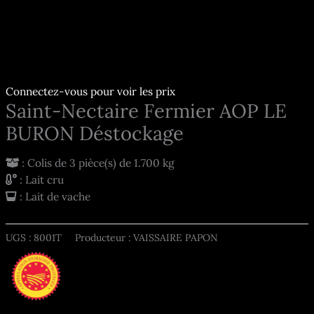
Connectez-vous pour voir les prix
Saint-Nectaire Fermier AOP LE
BURON Déstockage
: Colis de 3 pièce(s) de 1.700 kg
: Lait cru
: Lait de vache
UGS :
8001T
Producteur : VAISSAIRE PAPON