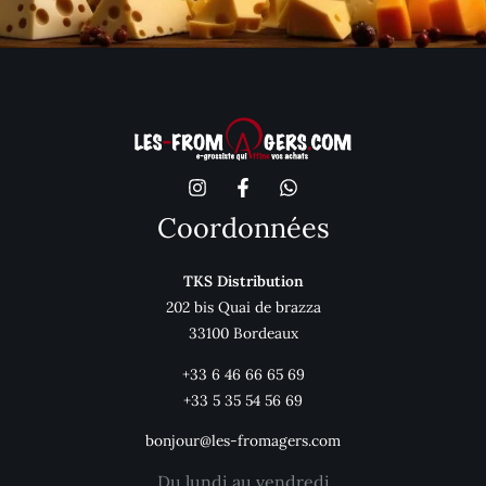
Coordonnées
TKS Distribution
202 bis Quai de brazza
33100 Bordeaux
+33 6 46 66 65 69
+33 5 35 54 56 69
bonjour@les-fromagers.com
Du lundi au vendredi