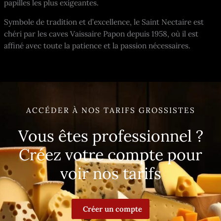
papilles les plus exigeantes.
Symbole de tradition et d’excellence, le Saint Nectaire est
chéri par les caves Vaissaire Papon depuis 1958, où il est
affiné avec toute la patience et la passion nécessaires.
ACCÉDER À NOS TARIFS GROSSISTES
Vous êtes professionnel ?
Créez votre compte pour
voir nos tarifs
Créer un compte