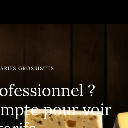
ARIFS GROSSISTES
ofessionnel ?
ompte pour voir