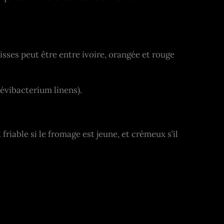
sses peut être entre ivoire, orangée et rouge
évibacterium linens).
riable si le fromage est jeune, et crémeux s’il