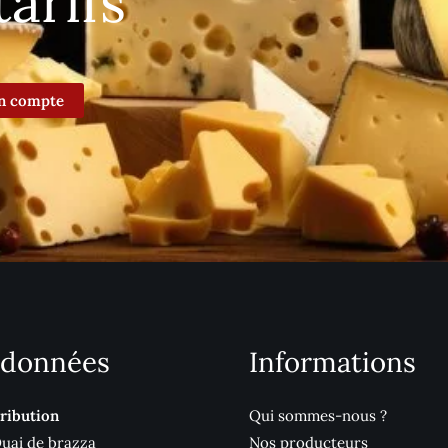
tarifs
n compte
données
Informations
ribution
Qui sommes-nous ?
Quai de brazza
Nos producteurs