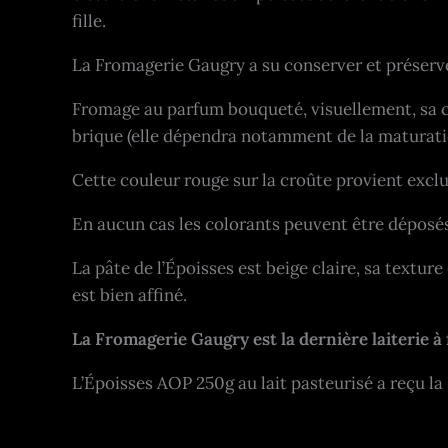
fille.
La Fromagerie Gaugry a su conserver et préserver
Fromage au parfum bouqueté, visuellement, sa cro
brique (elle dépendra notamment de la maturati
Cette couleur rouge sur la croûte provient excl
En aucun cas les colorants peuvent être déposés,
La pâte de l’Époisses est beige claire, sa textur
est bien affiné.
La Fromagerie Gaugry est la dernière laiterie à f
L’Époisses AOP 250g au lait pasteurisé a reçu l