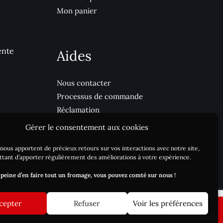
Mon panier
ente
Aides
Nous contacter
Processus de commande
Réclamation
Livraison / DLC
Gérer le consentement aux cookies
Blog
nous apportent de précieux retours sur vos interactions avec notre site,
tant d’apporter régulièrement des améliorations à votre expérience.
 peine d’en faire tout un fromage, vous pouvez comté sur nous !
cepter
Refuser
Voir les préférences
 20 août
Ignorer