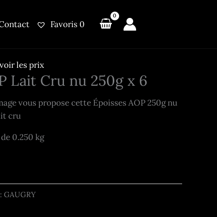
Contact
Favoris
0
oir les prix
 Lait Cru nu 250g x 6
omage vous propose cette Époisses AOP 250g nu
it cru
) de 0.250 kg
 : GAUGRY