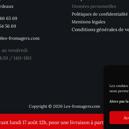
rdeaux
Données personnelles
Politiques de confidentialité
 66 65 69
Mentions légales
54 56 69
Conditions générales de v
@les-fromagers.com
i au vendredi
h30 / 14H-18H
Les cookies 
nous permet
Alors pas la
Copyright © 2026 Les-fromagers.com
Ac
t lundi 17 août 12h, pour une livraison à partir du jeudi