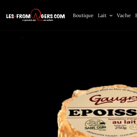
Aller
au
Boutique
Lait
Vache
contenu