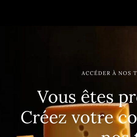
ACCÉDER À NOS T
Vous êtes pr
Créez votre c