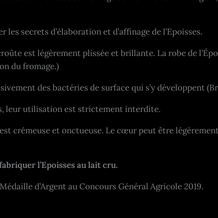
 les secrets d’élaboration et d’affinage de l’Epoisses.
ûte est légèrement plissée et brillante. La robe de l’Époi
on du fromage.)
usivement des bactéries de surface qui s’y développent (Br
 leur utilisation est strictement interdite.
e est crémeuse et onctueuse. Le cœur peut être légèrement f
abriquer l’Epoisses au lait cru.
a Médaille d’Argent au Concours Général Agricole 2019.