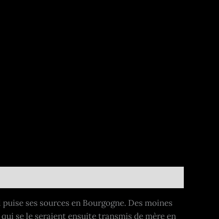
il puise ses sources en Bourgogne. Des moines
, qui se le seraient ensuite transmis de mère en