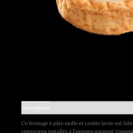
Description
Informations complémentaires
Ce fromage à pâte molle et croûte lavée est fab
cisterciens installés à Epoisses auraient transmi