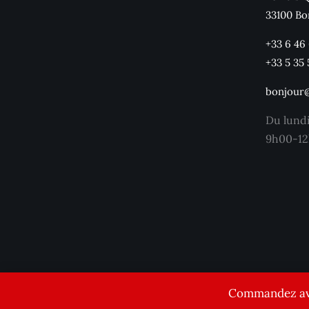
33100 Bo
+33 6 46
+33 5 35 
bonjour
Du lund
9h00-12
Commandez avan