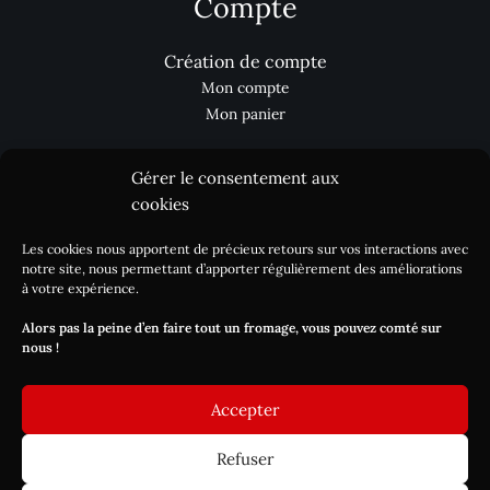
Compte
Création de compte
Mon compte
Mon panier
Gérer le consentement aux
Aides
cookies
Les cookies nous apportent de précieux retours sur vos interactions avec
Nous contacter
notre site, nous permettant d’apporter régulièrement des améliorations
Processus de commande
à votre expérience.
Réclamation
Alors pas la peine d’en faire tout un fromage, vous pouvez comté sur
Livraison / DLC
nous !
Blog
Accepter
Refuser
Copyright © 2026 Les-fromagers.com