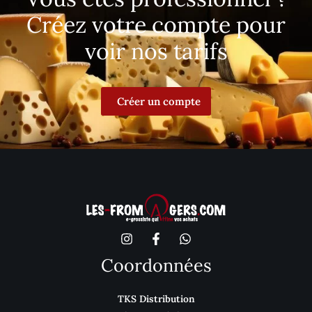
Créez votre compte pour
voir nos tarifs
Créer un compte
Coordonnées
TKS Distribution