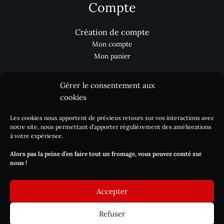
Compte
Création de compte
Mon compte
Mon panier
Gérer le consentement aux
Aides
cookies
Les cookies nous apportent de précieux retours sur vos interactions avec
Nous contacter
notre site, nous permettant d’apporter régulièrement des améliorations
Processus de commande
à votre expérience.
Réclamation
Alors pas la peine d’en faire tout un fromage, vous pouvez comté sur
Livraison / DLC
nous !
Blog
Accepter
Refuser
Copyright © 2026 Les-fromagers.com