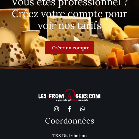
Vous êtes professionnel ?
Créez votre compte pour
voir nos tarifs
Créer un compte
Coordonnées
TKS Distribution