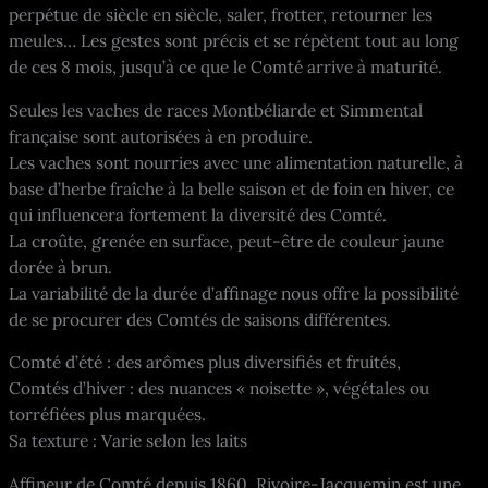
perpétue de siècle en siècle, saler, frotter, retourner les
meules… Les gestes sont précis et se répètent tout au long
de ces 8 mois, jusqu’à ce que le Comté arrive à maturité.
Seules les vaches de races Montbéliarde et Simmental
française sont autorisées à en produire.
Les vaches sont nourries avec une alimentation naturelle, à
base d’herbe fraîche à la belle saison et de foin en hiver, ce
qui influencera fortement la diversité des Comté.
La croûte, grenée en surface, peut-être de couleur jaune
dorée à brun.
La variabilité de la durée d’affinage nous offre la possibilité
de se procurer des Comtés de saisons différentes.
Comté d’été : des arômes plus diversifiés et fruités,
Comtés d’hiver : des nuances « noisette », végétales ou
torréfiées plus marquées.
Sa texture : Varie selon les laits
Affineur de Comté depuis 1860, Rivoire-Jacquemin est une