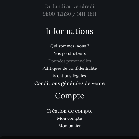
Du lundi au vendredi
9h00-12h30 / 14H-18H
Informations
Qui sommes-nous ?
Nos producteurs
Données personnelles
Politiques de confidentialité
Mentions légales
Conditions générales de vente
Compte
Création de compte
Mon compte
Mon panier