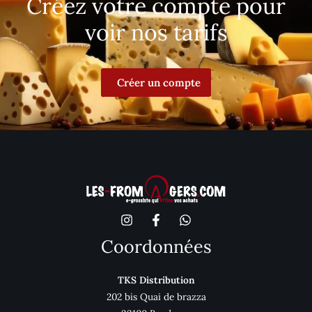
Créez votre compte pour
voir nos tarifs
Créer un compte
Coordonnées
TKS Distribution
202 bis Quai de brazza