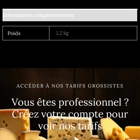
Informations complémentaires
2,2 kg
Poids
ACCÉDER À NOS TARIFS GROSSISTES
Vous êtes professionnel ?
Créez votre compte pour
voir nos tarifs