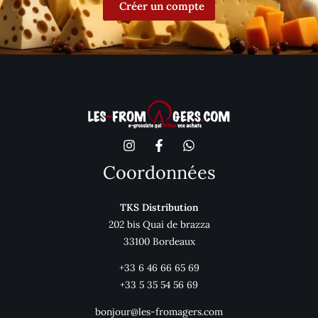
Créer un compte
Coordonnées
TKS Distribution
202 bis Quai de brazza
33100 Bordeaux
+33 6 46 66 65 69
+33 5 35 54 56 69
bonjour@les-fromagers.com