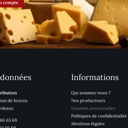
n compte
données
Informations
ribution
Qui sommes-nous ?
Quai de brazza
Nos producteurs
rdeaux
Données personnelles
Politiques de confidentialité
 66 65 69
Mentions légales
54 56 69