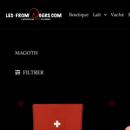
Aller
au
Boutique
Lait
Vache
contenu
MAGOTH
FILTRER