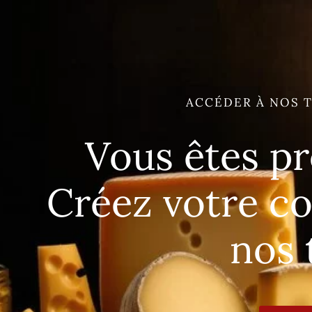
ACCÉDER À NOS T
Vous êtes pr
Créez votre c
nos 