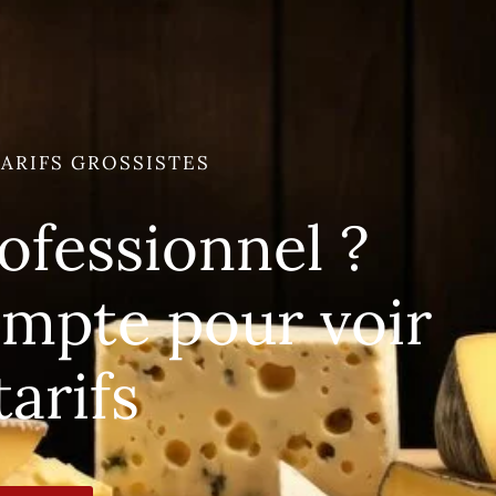
ARIFS GROSSISTES
ofessionnel ?
ompte pour voir
tarifs