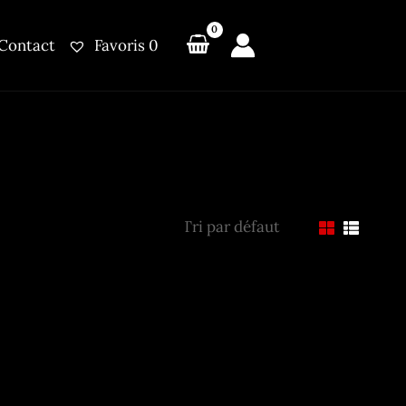
Contact
Favoris
0