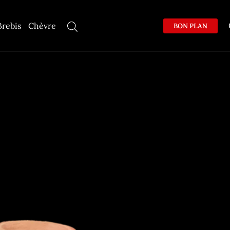
Brebis
Chèvre
BON PLAN